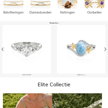
Belofteringen
Damesbanden
Kettingen
Oorbellen
Bestsellers
Vanaf 119,00 €
119,00 €
129,00 €
Elite Collectie