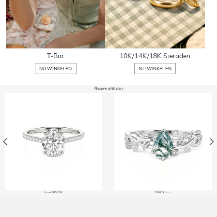
T-Bar
10K/14K/18K Sieraden
NU WINKELEN
NU WINKELEN
Nieuwe artikelen
Vanaf 845,00 €
119,00 €
149,00 €