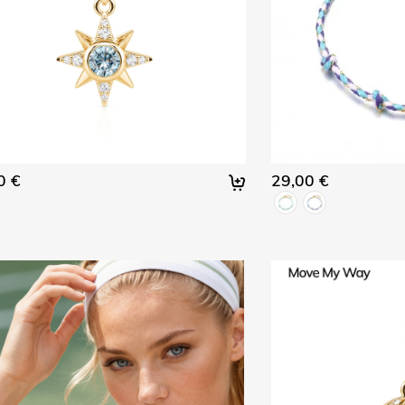
0 €
29,00 €