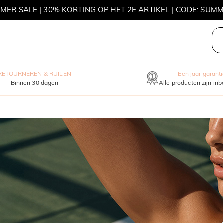
MOVE MY WAY | KOOP 3, ONTVANG EEN GRATIS KETTING
RETOURNEREN & RUILEN
Een jaar garanti
Binnen 30 dagen
Alle producten zijn in