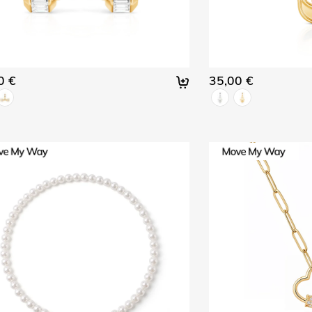
0 €
35,00 €