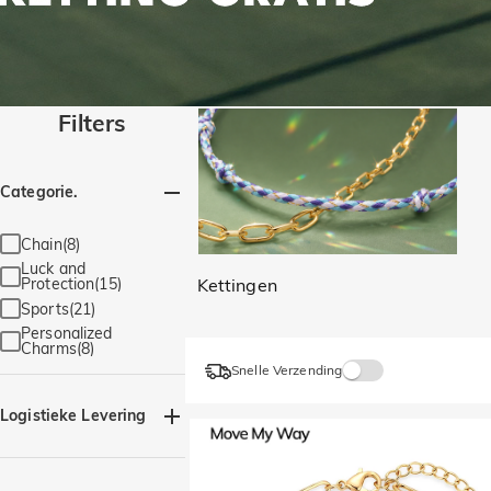
Filters
Categorie.
Chain(8)
Luck and
Kettingen
Protection(15)
Sports(21)
Personalized
Charms(8)
Snelle Verzending
Logistieke Levering
Snelle Verzending(28)