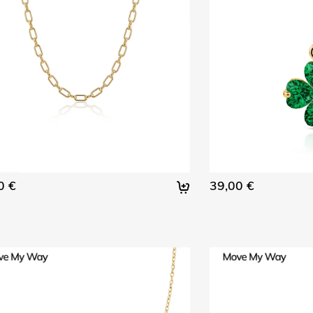
0 €
39,00 €