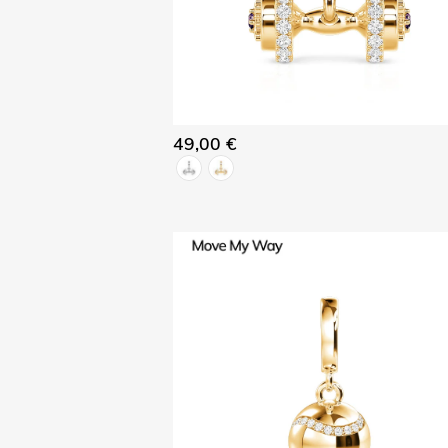
49,00 €