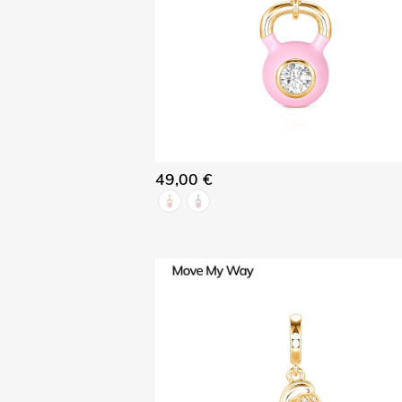
49,00 €