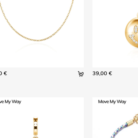
0 €
39,00 €