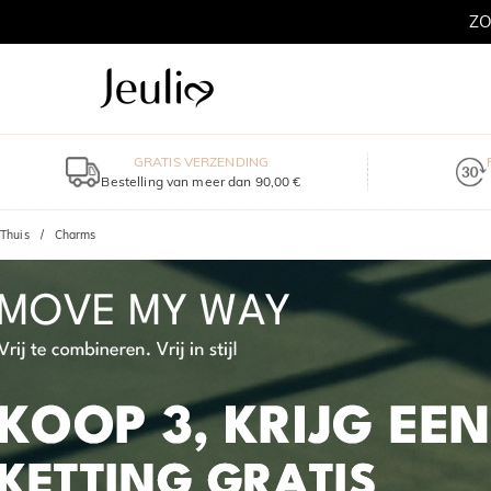
GRATIS VERZENDING
Bestelling van meer dan 90,00 €
Thuis
Charms