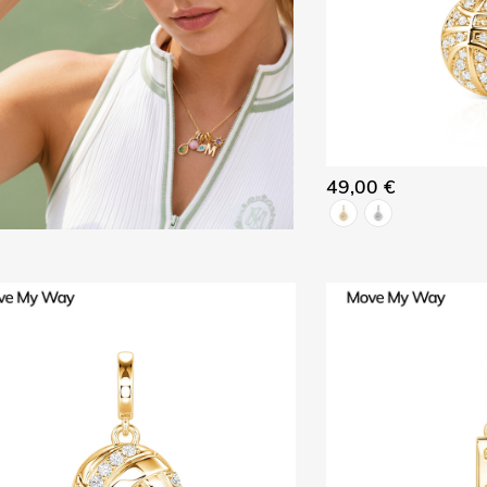
49,00 €