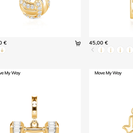
0 €
45,00 €