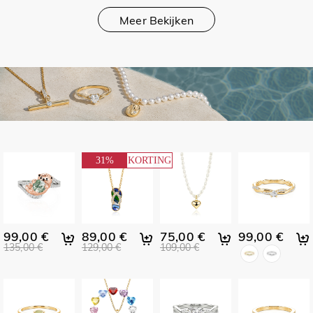
Meer Bekijken
Onder
31%
KORTING
99€
99,00 €
89,00 €
75,00 €
99,00 €
135,00 €
129,00 €
109,00 €