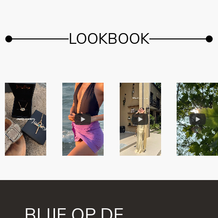
LOOKBOOK
BLIJF OP DE