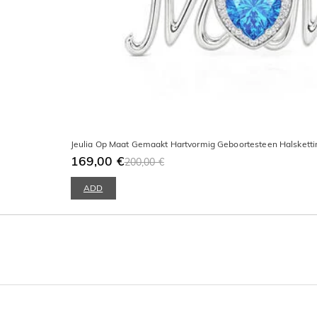
Jeulia Op Maat Gemaakt Hartvormig Geboortesteen Halsketti
169,00 €
200,00 €
ADD