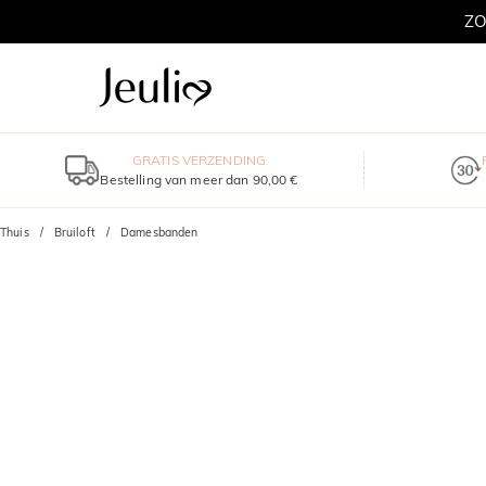
ZO
GRATIS VERZENDING
Bestelling van meer dan 90,00 €
Thuis
Bruiloft
Damesbanden