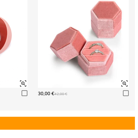
30,00 €
42,00 €