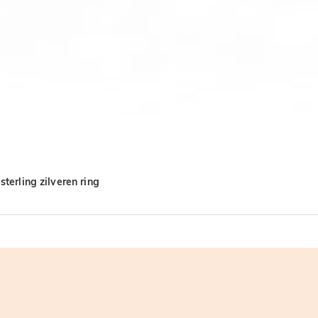
terling zilveren ring