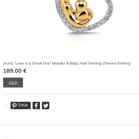
Jeulia "Love Is a Great Fire" Moeder & Baby Hart Sterling Zilveren Ketting
189,00 €
ADD
Save