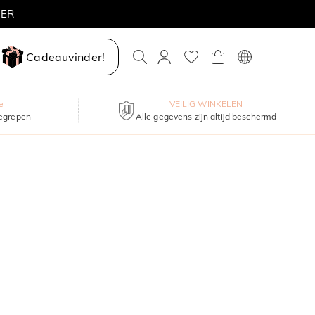
MER
Cadeauvinder!
e
VEILIG WINKELEN
begrepen
Alle gegevens zijn altijd beschermd