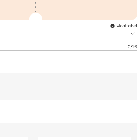
Maattabel
0
/
16