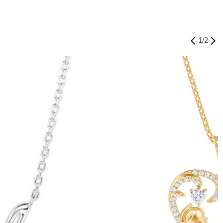
1
/
2