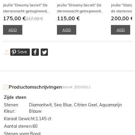
Jeulia "Dreamy Secret" De
Jeulia "Dreamy Secret" De
Jeulia "Starry
sterrennacht geïnspireerde
sterrennacht geïnspireerde
de sterrennac
sterling zilveren ring
175,00 €
sterling zilveren ketting
115,00 €
geïnspireerde
200,00 €
217,00 €
dameshorloge
kwartsblauw l
ADD
ADD
ADD
Save
Productomschrijvingen
Item#
:
JEEH0011
Zijde steen
Stenen
Diamantwit, Sea Blue, Citrien Geel, Aquamarijn
Kleur
:
Blauw
Karaat Gewicht
:
1.145 ct
Aantal stenen
:
60
Stenen vorm
:
Rond