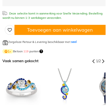
Deze selectie komt in aanmerking voor Snelle Verzending. Bestelling
wordt nu binnen 1-3 werkdagen verzonden.
Toevoegen aan winkelwagen
Zorgeloze Retour & Levering beschikbaar met
seel
Beloon
119
punten
1
×
Vaak samen gekocht
1
/
2