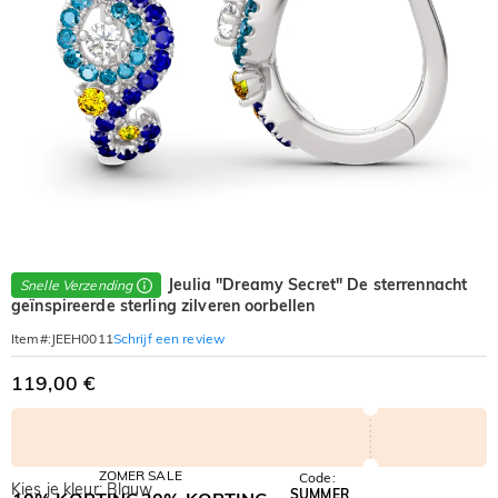
Jeulia "Dreamy Secret" De sterrennacht
Snelle Verzending
geïnspireerde sterling zilveren oorbellen
Schrijf een review
Item#
:
JEEH0011
119,00 €
ZOMER SALE
Code:
Kies je kleur: Blauw
SUMMER